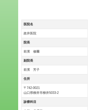
医院名
政井医院
院長
前濱 修爾
副院長
前濱 芳子
住所
〒742-0021
山口県柳井市柳井5033-2
診療科目