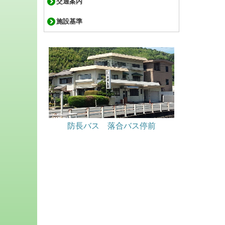
交通案内
施設基準
防長バス 落合バス停前