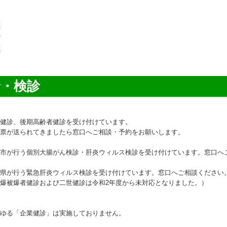
診・検診
健診、後期高齢者健診を受け付けています。
票が送られてきましたら窓口へご相談・予約をお願いします。
市が行う個別大腸がん検診・肝炎ウィルス検診を受け付けています。窓口へ
県が行う緊急肝炎ウィルス検診を受け付けています。窓口へご相談ください
爆被爆者健診および二世健診は令和2年度から未対応となりました。）
ゆる「企業健診」は実施しておりません。