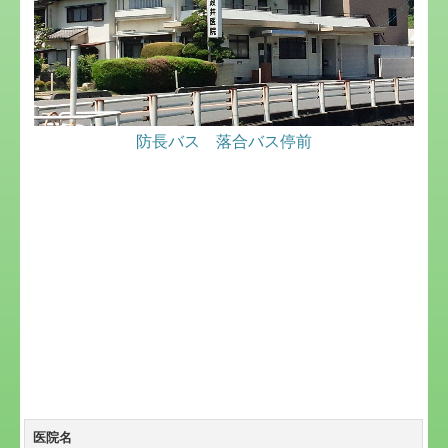
防長バス 落合バス停前
医院名