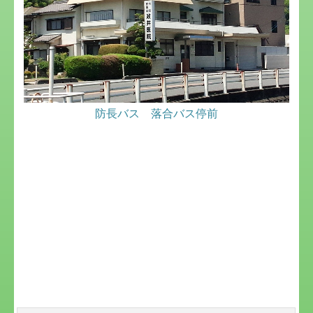
防長バス 落合バス停前